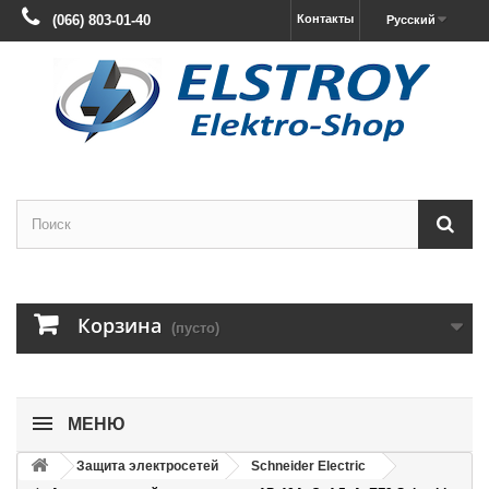
(066) 803-01-40
Контакты
Русский
Корзина
(пусто)
МЕНЮ
Защита электросетей
Schneider Electric