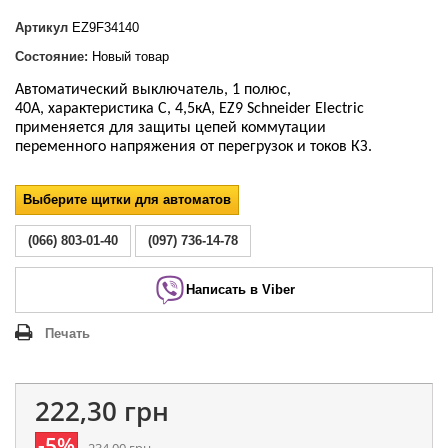
Артикул
EZ9F34140
Состояние:
Новый товар
Автоматический выключатель, 1 полюс,
40А, характеристика С, 4,5кА, EZ9 Schneider Electric
применяется для защиты цепей коммутации
переменного напряжения от перегрузок и токов КЗ.
Выберите щитки для автоматов
(066) 803-01-40
(097) 736-14-78
Написать в Viber
Печать
222,30 грн
-5%