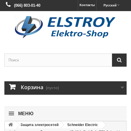
(066) 803-01-40
Контакты
Русский
Корзина
(пусто)
МЕНЮ
Защита электросетей
Schneider Electric