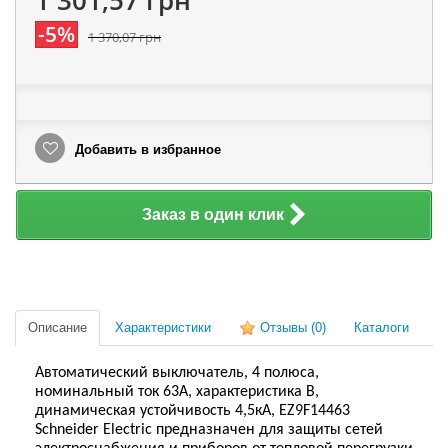
1 301,57 грн
-5%
1 370,07 грн
Добавить в избранное
Заказ в один клик
Описание
Характеристики
Отзывы
(0)
Каталоги
Автоматический выключатель, 4 полюса,
номинальный ток 63А, характеристика В,
динамическая устойчивость 4,5кА, EZ9F14463
Schneider Electric предназначен для защиты сетей