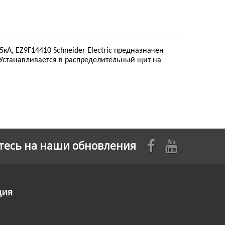
кА, EZ9F14410 Schneider Electric предназначен
 Устанавливается в распределительный щит на
есь на наши обновления
ция