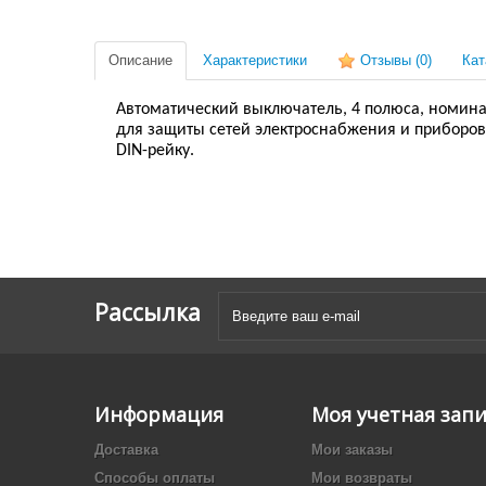
Описание
Характеристики
Отзывы
(0)
Кат
Автоматический выключатель, 4 полюса, номиналь
для защиты сетей электроснабжения и приборов 
DIN-рейку.
Рассылка
Информация
Моя учетная зап
Доставка
Мои заказы
Способы оплаты
Мои возвраты