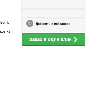
ectric
Добавить в избранное
и
ков КЗ.
Заказ в один клик