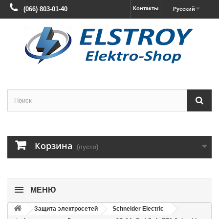
(066) 803-01-40
Контакты
Русский
Корзина
(пусто)
МЕНЮ
Защита электросетей
Schneider Electric