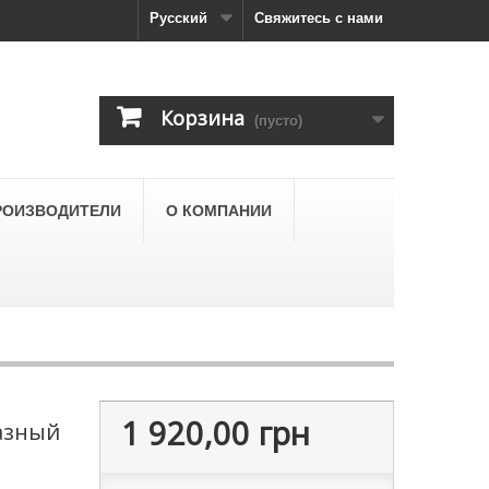
Русский
Свяжитесь с нами
Корзина
(пусто)
РОИЗВОДИТЕЛИ
О КОМПАНИИ
1 920,00 грн
азный