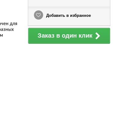
Добавить в избранное
ачен для
фазных
Заказ в один клик
ым