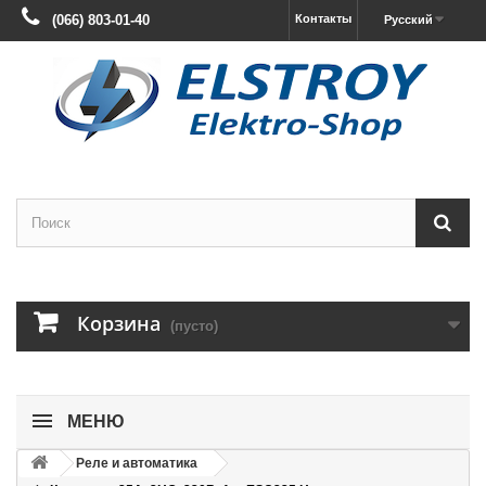
(066) 803-01-40
Контакты
Русский
Корзина
(пусто)
МЕНЮ
Реле и автоматика