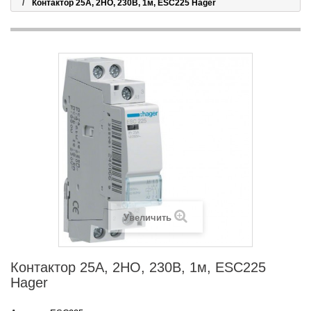
Контактор 25A, 2НО, 230В, 1м, ESC225 Hager
Увеличить
Контактор 25A, 2НО, 230В, 1м, ESC225
Hager