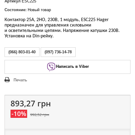
Артикул
ESC225
Состояние:
Новый товар
Контактор 25A, 2НО, 230В, 1 модуль, ESC225 Hager
предназначен для управления силовыми
и осветительными цепями. Напряжение катушки 230В.
Установка на Din-рейку.
(066) 803-01-40
(097) 736-14-78
Написать в Viber
Печать
893,27 грн
-10%
992,52 грн