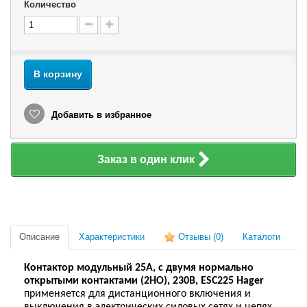
Количество
В корзину
Добавить в избранное
Заказ в один клик
Описание
Характеристики
Отзывы
(0)
Каталоги
Контактор
модульный
25A,
с двумя нормально
открытыми контактами (2
НО
)
, 230В, ESC225 Hager
прим
е
няется для дистанционного включения и