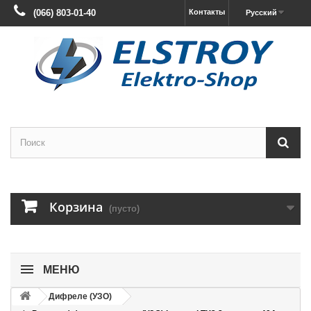
(066) 803-01-40
Контакты
Русский
Корзина
(пусто)
МЕНЮ
Дифреле (УЗО)