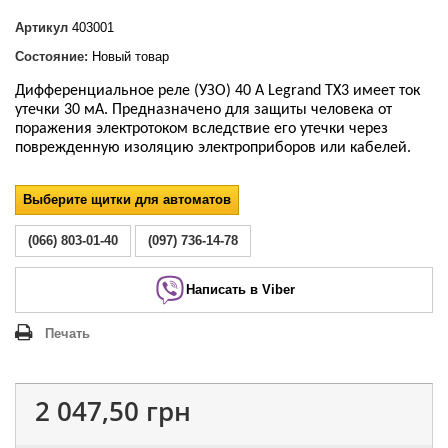
Артикул
403001
Состояние:
Новый товар
Дифференциальное реле (УЗО)
40 А Legrand TX3 имеет ток
утечки 30 мА.
Предназначено для защиты человека от
поражения электротоком вследствие его утечки через
поврежденную изоляцию электроприборов или кабелей.
Выберите щитки для автоматов
(066) 803-01-40
(097) 736-14-78
Написать в Viber
Печать
2 047,50 грн