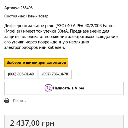
Артикул
286496
Состояние:
Новый товар
Дифференциальное реле (УЗО)
40 А PF6-40/2/003 Eaton
(Moeller) имеет ток утечки 30мА.
Предназначено для
защиты человека от поражения электротоком вследствие
его утечки через поврежденную изоляцию
электроприборов или кабелей.
Выберите щитки для автоматов
(066) 803-01-40
(097) 736-14-78
Написать в Viber
Печать
2 437,00 грн