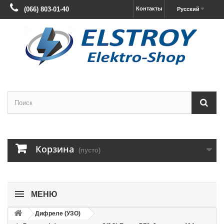
(066) 803-01-40
Контакты
Русский
Корзина
(пусто)
МЕНЮ
Дифреле (УЗО)