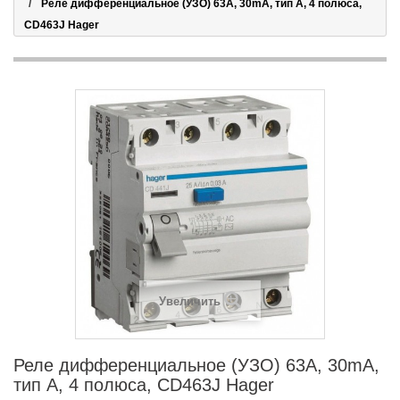
Реле дифференциальное (УЗО) 63A, 30mA, тип A, 4 полюса,
CD463J Hager
Увеличить
Реле дифференциальное (УЗО) 63A, 30mA,
тип A, 4 полюса, CD463J Hager