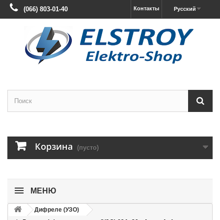
(066) 803-01-40
Контакты
Русский
Корзина
(пусто)
МЕНЮ
Дифреле (УЗО)