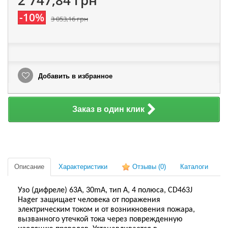
2 747,84 грн
-10%
3 053,16 грн
Добавить в избранное
Заказ в один клик
Описание
Характеристики
Отзывы
(0)
Каталоги
Узо (дифреле) 63A, 30mA, тип A, 4 полюса, CD463J
Hager защищает человека от поражения
электрическим током и от возникновения пожара,
вызванного утечкой тока через поврежденную