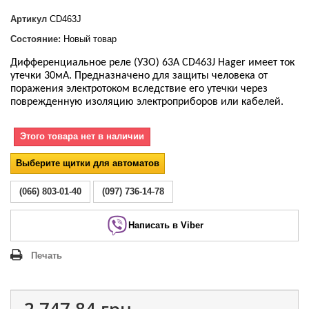
Артикул
CD463J
Состояние:
Новый товар
Дифференциальное реле (УЗО)
63А CD463J Hager имеет ток
утечки 30мА.
Предназначено для защиты человека от
поражения электротоком вследствие его утечки через
поврежденную изоляцию электроприборов или кабелей.
Этого товара нет в наличии
Выберите щитки для автоматов
(066) 803-01-40
(097) 736-14-78
Написать в Viber
Печать