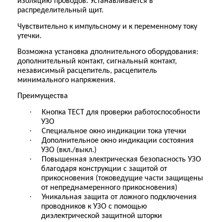
изоляцию проводов. Устанавливается в
распределительный щит.
Чувствительно к импульсному и к переменному току
утечки.
Возможна установка дполнительного оборудования:
дополнительный контакт, сигнальный контакт,
независимый расцепитель, расцепитель
минимального напряжения.
Преимущества
·
Кнопка ТЕСТ для проверки работоспособности
УЗО
·
Специальное окно индикации тока утечки
·
Дополнительное окно индикации состояния
УЗО (вкл./выкл.)
·
Повышенная электрическая безопасность УЗО
благодаря конструкции с защитой от
прикосновения (токоведущие части защищены
от непреднамеренного прикосновения)
·
Уникальная защита от ложного подключения
проводников к УЗО с помощью
диэлектрической защитной шторки