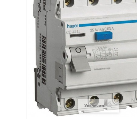
Legrand SUN
Legrand Valena
Legrand Valen
Legrand Valena
Увеличить