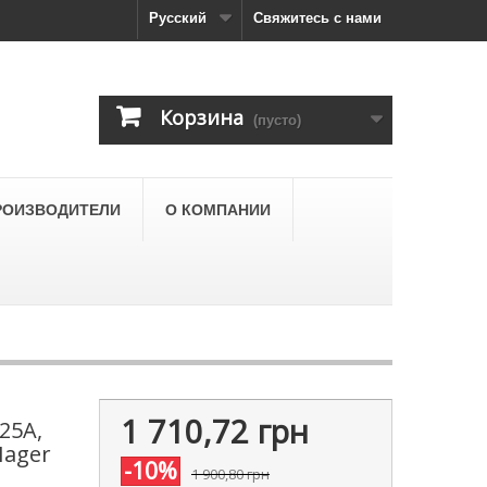
Русский
Свяжитесь с нами
Корзина
(пусто)
РОИЗВОДИТЕЛИ
О КОМПАНИИ
1 710,72 грн
25A,
Hager
-10%
1 900,80 грн