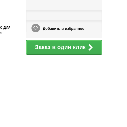
о для
Добавить в избранное
м
Заказ в один клик