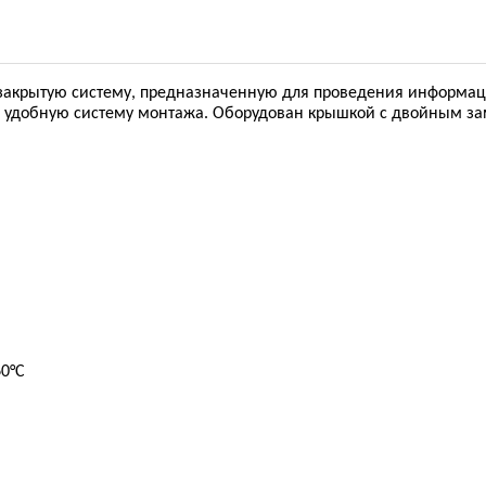
й закрытую систему, предназначенную для проведения информа
о удобную систему монтажа. Оборудован крышкой с двойным за
60°С