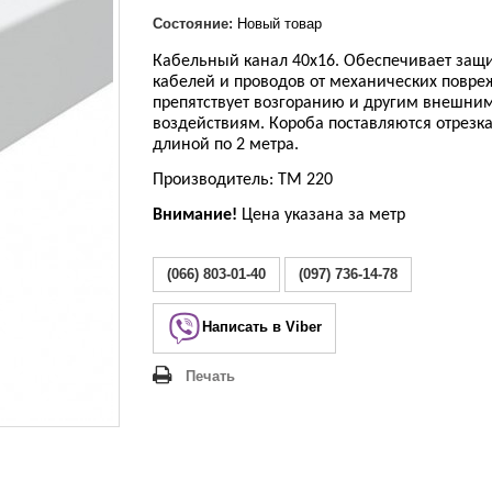
Lezard Deriy
O
Состояние:
Новый товар
 Allure
Кабельный канал 40х16. Обеспечивает защ
кабелей и проводов от механических повре
a Classic
препятствует возгоранию и другим внешни
 Life
воздействиям. Короба поставляются отрезк
длиной по 2 метра.
Производитель: ТМ 220
Внимание!
Цена указана за метр
(066) 803-01-40
(097) 736-14-78
Написать в Viber
Печать