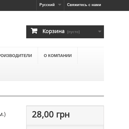
Русский
Свяжитесь с нами
Корзина
(пусто)
РОИЗВОДИТЕЛИ
О КОМПАНИИ
28,00 грн
м.)