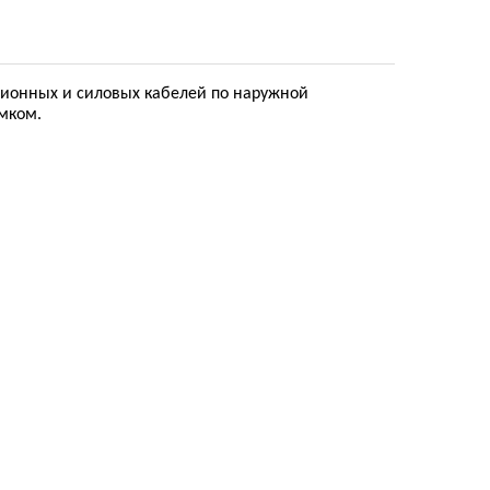
ционных и силовых кабелей по наружной
мком.