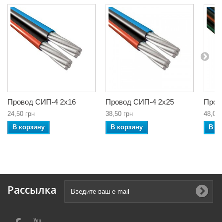
Провод СИП-4 2х16
Провод СИП-4 2х25
Пров
24,50 грн
38,50 грн
48,00 
В корзину
В корзину
В к
Рассылка