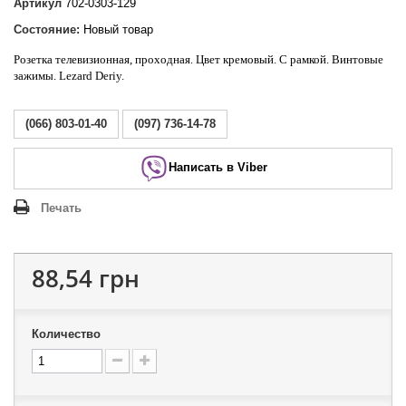
Артикул
702-0303-129
Состояние:
Новый товар
Розетка телевизионная, проходная
.
Цвет кремовый. С рамкой. Винтовые
зажимы. Lezard Deriy
.
(066) 803-01-40
(097) 736-14-78
Написать в Viber
Печать
88,54 грн
Количество