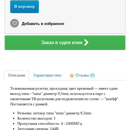
В корзину
Добавить в избранное
Заказ в один клик
Описание
Характеристики
Отзывы
(0)
Телевизионная розетка, проходная, цвет кремовый — имеет один
выход типа - "папа" диаметр 9,5mm, используется в паре с
оконечными ТВ-розетками для подключения по схеме — "шлейф".
Поставляется с рамкой.
Разъемы: штекер типа "папа" диаметр 9,5mm
Количество выходов: 1
Пропускная способность: 4 - 2400МГц
Затухание сигнала: 14dB