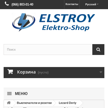
(066) 803-01-40
Контакты
Русский
Корзина
(пусто)
МЕНЮ
Выключатели и розетки
Lezard Deriy