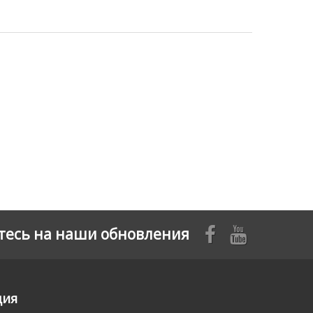
есь на наши обновления
ция