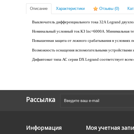
Описание
Характеристики
Отзывы
(0)
Кат
Выключатель дифференциального тока 32А Legrand двухп
Номинальный условный ток КЗ lnc=6000А. Минимальная тем
Повышенная защита от ложного срабатывания в условиях п
Возможность оснащения вспомогательными устройствами и
Дифавтомат типа АС серии DX Legrand соответствует всем 
Рассылка
Информация
Моя учетная зап