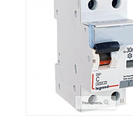
Legrand SUN
Legrand Valena
Legrand Valen
Legrand Valena
Увеличить