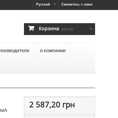
Русский
Свяжитесь с нами
Корзина
(пусто)
РОИЗВОДИТЕЛИ
О КОМПАНИИ
2 587,20 грн
0мА