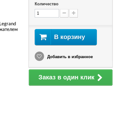
Количество
Legrand
ржателем
В корзину
Добавить в избранное
Заказ в один клик