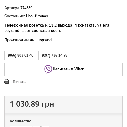
Артикул
774339
Состояние:
Новый товар
Т
елефонная розетка Rj11
,
2 выхода
,
4 контакта
,
Valena
Legrand
. Цвет слоновая кость
.
Производитель: Legrand
(066) 803-01-40
(097) 736-14-78
Написать в Viber
Печать
1 030,89 грн
Количество