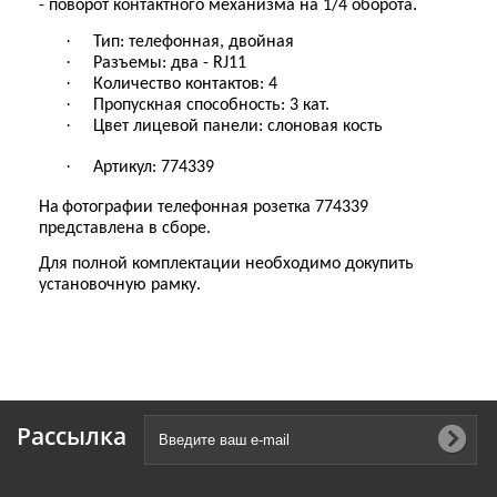
- поворот контактного механизма на 1/4 оборота
.
·
Тип: телефонная, двойная
·
Разъемы: два - RJ11
·
Количество контактов: 4
·
Пропускная способность: 3 кат.
·
Цвет лицевой панели: слоновая кость
·
Артикул: 774339
На
фотографии телефонная розетка 774339
представлена в сборе
.
Для полной комплектации необходимо докупить
установочную рамку
.
Рассылка