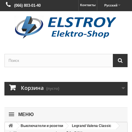
(066) 803-01-40
Контакты
Русский
Корзина
(пусто)
МЕНЮ
Выключатели и розетки
Legrand Valena Classic