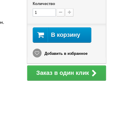
Количество
рн
.
В корзину
Добавить в избранное
Заказ в один клик