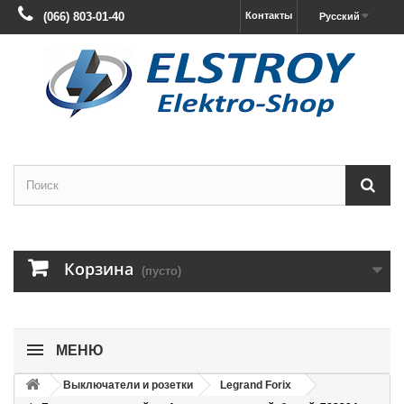
(066) 803-01-40
Контакты
Русский
Корзина
(пусто)
МЕНЮ
Выключатели и розетки
Legrand Forix