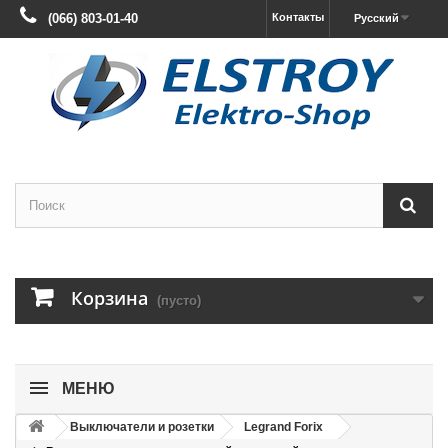
(066) 803-01-40
Контакты
Русский
Корзина
(пусто)
МЕНЮ
Выключатели и розетки
Legrand Forix