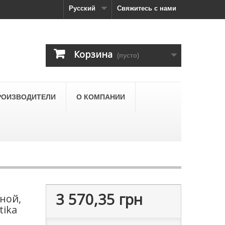
Русский
Свяжитесь с нами
Корзина
(пусто)
РОИЗВОДИТЕЛИ
О КОМПАНИИ
3 570,35 грн
ной,
tika