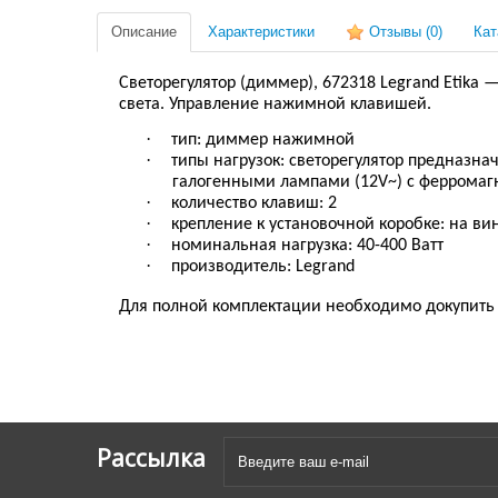
Описание
Характеристики
Отзывы
(0)
Кат
Светорегулятор (диммер)
,
672318
Legrand Etika
— 
света. Управление нажимной клавишей.
·
тип: диммер нажимной
·
типы нагрузок: светорегулятор предназн
галогенными лампами (12V~) с феррома
·
количество клавиш: 2
·
крепление к установочной коробке: на ви
·
номинальная нагрузка: 40-400 Ватт
·
производитель: Legrand
Для полной комплектации необходимо докупить
Рассылка