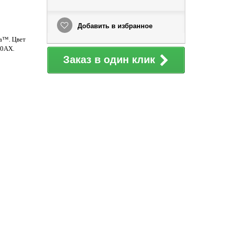
Добавить в избранное
a
™. Цвет
10АХ.
Заказ в один клик