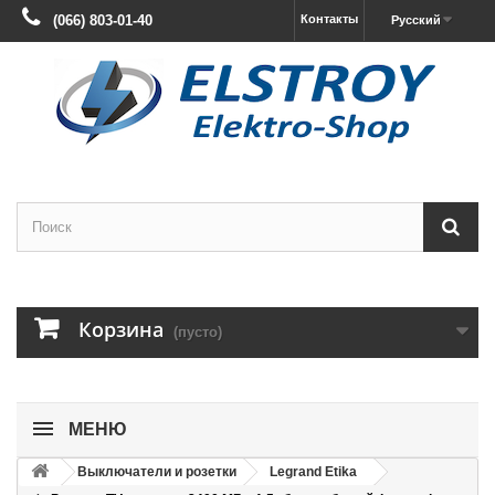
(066) 803-01-40
Контакты
Русский
Корзина
(пусто)
МЕНЮ
Выключатели и розетки
Legrand Etika