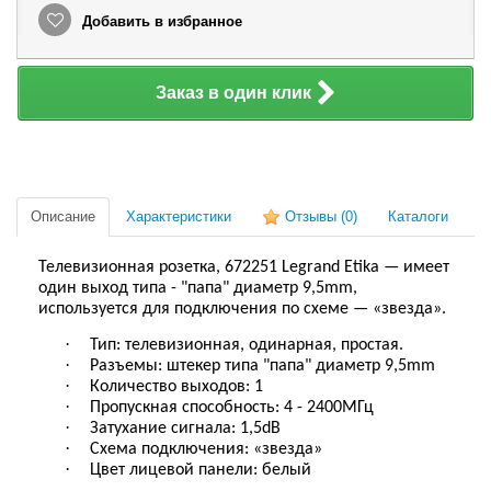
Добавить в избранное
Заказ в один клик
Описание
Характеристики
Отзывы
(0)
Каталоги
Телевизионная розетка
,
672251
Legrand Etika
— имеет
один выход типа - "папа" диаметр 9,5mm,
используется для подключения по схеме — «звезда».
·
Тип: телевизионная, одинарная, простая.
·
Разъемы: штекер типа "папа" диаметр 9,5mm
·
Количество выходов: 1
·
Пропускная способность: 4 - 2400МГц
·
Затухание сигнала: 1,5dB
·
Схема подключения: «звезда»
·
Цвет лицевой панели: белый