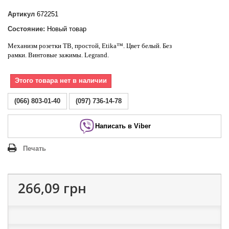
Артикул
672251
Состояние:
Новый товар
Механизм розетки ТВ, простой,
Etika
™.
Цвет белый. Без
рамки. Винтовые зажимы.
Legrand
.
Этого товара нет в наличии
(066) 803-01-40
(097) 736-14-78
Написать в Viber
Печать
266,09 грн