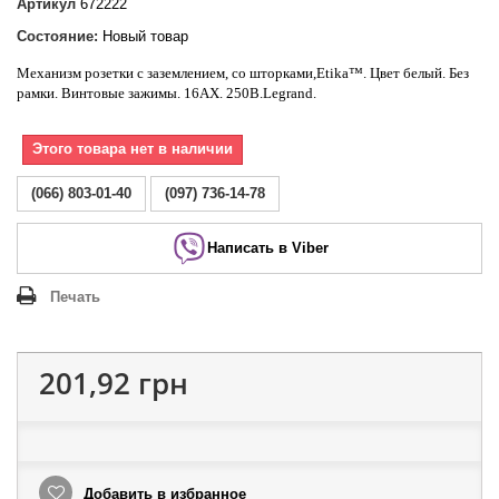
Артикул
672222
Состояние:
Новый товар
Механизм розетки с заземлением, со шторками,
Etika
™. Цвет белый. Без
рамки. Винтовые зажимы. 16АХ. 250В.
Legrand
.
Этого товара нет в наличии
(066) 803-01-40
(097) 736-14-78
Написать в Viber
Печать
201,92 грн
Добавить в избранное