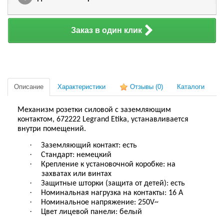
Заказ в один клик
Описание
Характеристики
Отзывы
(0)
Каталоги
Механизм розетки силовой с заземляющим
контактом
,
672222
Legrand Etika
, устанавливается
внутри помещений.
·
Заземляющий контакт: есть
·
Стандарт: немецкий
·
Крепление к установочной коробке: на
захватах или винтах
·
Защитные шторки (защита от детей): есть
·
Номинальная нагрузка на контакты: 16 А
·
Номинальное напряжение: 250V~
·
Цвет лицевой панели: белый