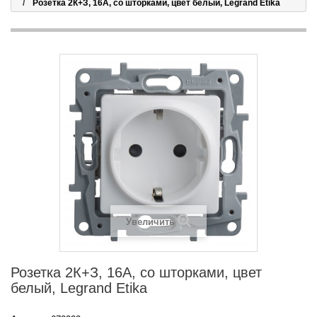
Розетка 2К+З, 16А, со шторками, цвет белый, Legrand Etika
Увеличить
Розетка 2К+З, 16А, со шторками, цвет
белый, Legrand Etika