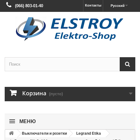
(066) 803-01-40
Контакты
Русский
Корзина
(пусто)
МЕНЮ
Выключатели и розетки
Legrand Etika