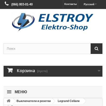
(066) 803-01-40
Контакты
Русский
Корзина
(пусто)
МЕНЮ
Выключатели и розетки
Legrand Celiane