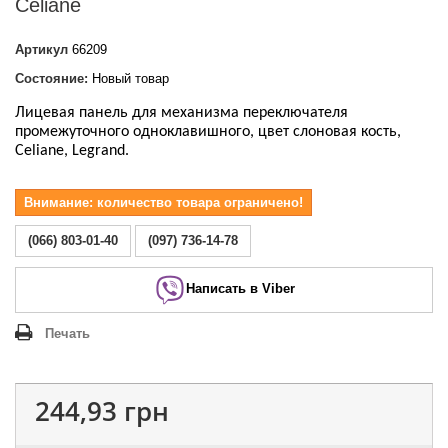
Celiane
Артикул
66209
Состояние:
Новый товар
Лицевая панель для механизма переключателя
промежуточного одноклавишного
, цвет слоновая кость,
Celiane
, Legrand.
Внимание: количество товара ограничено!
(066) 803-01-40
(097) 736-14-78
Написать в Viber
Печать
244,93 грн