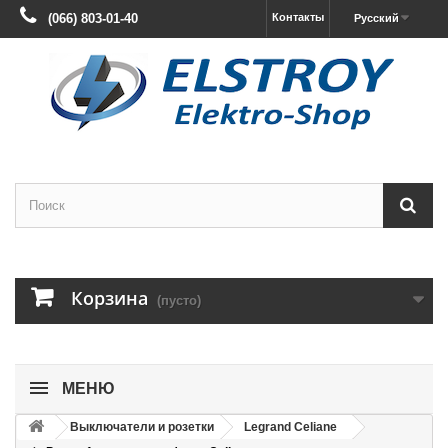
(066) 803-01-40
Контакты
Русский
Корзина
(пусто)
МЕНЮ
Выключатели и розетки
Legrand Celiane