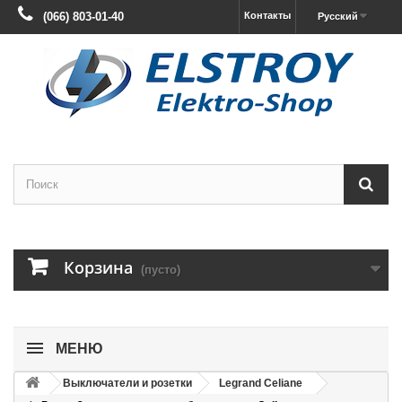
(066) 803-01-40
Контакты
Русский
Корзина
(пусто)
МЕНЮ
Выключатели и розетки
Legrand Celiane