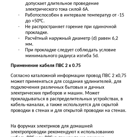
допускает длительное проведение
электрического тока силой 6А.
·
Работоспособен в интервале температур от -15
до +50°C.
·
Не распространяет горение при одиночной
прокладке.
·
Расчётный наружный диаметр (d) равен 6,2
мм.
·
При прокладке следует соблюдать условие
минимального радиуса изгиба 5d.
Применение кабеля ПВС 2 х 0.75
Согласно каталожной информации провод ПВС 2 х0,75
может применяться для создания удлинителей, для
подключения различных бытовых и дачных
электрических приборов и машин. Может
прокладываться в распределительных устройствах, в
кабель-каналах, а также используется для скрытой
проводки в стенах и для открытой проводки на стенах.
На форумах электриков для домашней
электропроводки рекомендуют к использованию