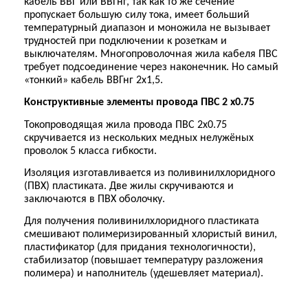
кабель ВВГ или ВВГнг, так как то же сечение
пропускает большую силу тока, имеет больший
температурный диапазон и моножила не вызывает
трудностей при подключении к розеткам и
выключателям. Многопроволочная жила кабеля ПВС
требует подсоединение через наконечник. Но самый
«тонкий» кабель ВВГнг 2х1,5.
Конструктивные элементы провода ПВС 2 х0.75
Токопроводящая жила провода ПВС 2х0.75
скручивается из нескольких медных нелужёных
проволок 5 класса гибкости.
Изоляция изготавливается из поливинилхлоридного
(ПВХ) пластиката. Две жилы скручиваются и
заключаются в ПВХ оболочку.
Для получения поливинилхлоридного пластиката
смешивают полимеризированный хлористый винил,
пластификатор (для придания технологичности),
стабилизатор (повышает температуру разложения
полимера) и наполнитель (удешевляет материал).