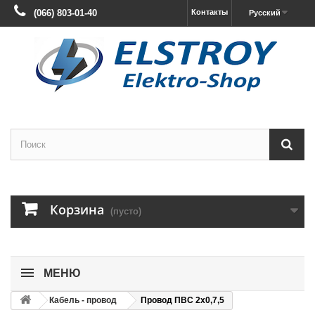
(066) 803-01-40
Контакты
Русский
Корзина
(пусто)
МЕНЮ
Кабель - провод
Провoд ПВС 2х0,7,5