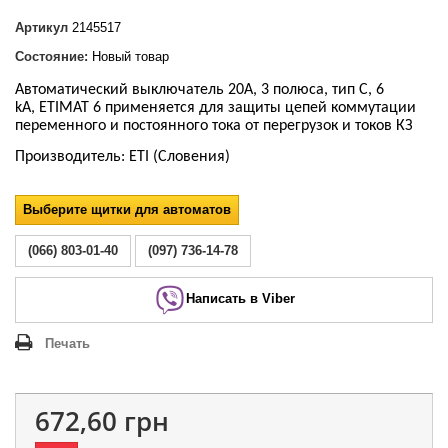
Артикул
2145517
Состояние:
Новый товар
Автоматический выключатель 20А, 3 полюса, тип С, 6
kA, ETIMAT 6 применяется для защиты цепей коммутации
переменного и постоянного тока от перегрузок и токов КЗ
Производитель: ЕТІ (Словения)
Выберите щитки для автоматов
(066) 803-01-40
(097) 736-14-78
Написать в Viber
Печать
672,60 грн