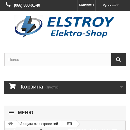
(066) 803-01-40
Контакты
Русский
Корзина
(пусто)
МЕНЮ
Защита электросетей
ETI