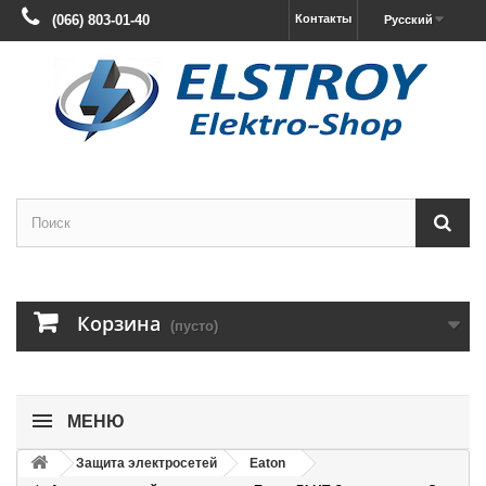
(066) 803-01-40
Контакты
Русский
Корзина
(пусто)
МЕНЮ
Защита электросетей
Eaton